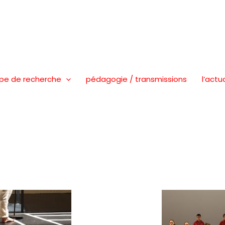
pe de recherche
pédagogie / transmissions
l’actu