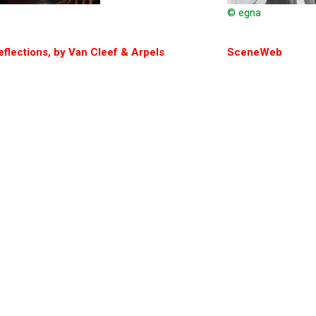
© egna
eflections, by Van Cleef & Arpels
SceneWeb