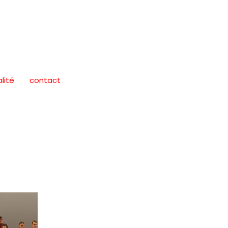
alité
contact